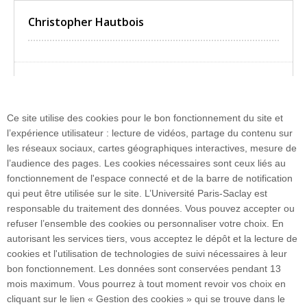
Christopher Hautbois
Lire la suite
Ce site utilise des cookies pour le bon fonctionnement du site et
l’expérience utilisateur : lecture de vidéos, partage du contenu sur
les réseaux sociaux, cartes géographiques interactives, mesure de
l’audience des pages. Les cookies nécessaires sont ceux liés au
fonctionnement de l'espace connecté et de la barre de notification
qui peut être utilisée sur le site. L’Université Paris-Saclay est
Bât. 335 - 91405 Orsay cedex I FRANCE
responsable du traitement des données. Vous pouvez accepter ou
Tél. : +33 1 69 15 43 01
refuser l’ensemble des cookies ou personnaliser votre choix. En
Accès : RER B Bures-sur-Yvette
autorisant les services tiers, vous acceptez le dépôt et la lecture de
cookies et l'utilisation de technologies de suivi nécessaires à leur
bon fonctionnement. Les données sont conservées pendant 13
Plan du site
mois maximum. Vous pourrez à tout moment revoir vos choix en
cliquant sur le lien « Gestion des cookies » qui se trouve dans le