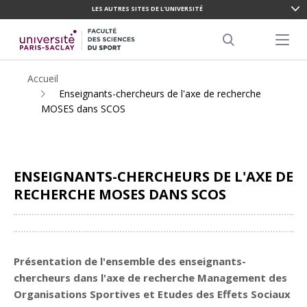
LES AUTRES SITES DE L'UNIVERSITÉ
ALLER
AU
Menu pr
CONTENU
Search
PRINCIPAL
Accueil
Enseignants-chercheurs de l'axe de recherche
MOSES dans SCOS
ENSEIGNANTS-CHERCHEURS DE L'AXE DE
RECHERCHE MOSES DANS SCOS
Partager
Présentation de l'ensemble des enseignants-
chercheurs dans l'axe de recherche Management des
Organisations Sportives et Etudes des Effets Sociaux