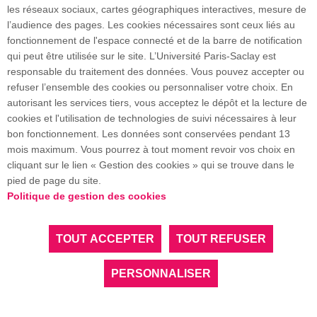
les réseaux sociaux, cartes géographiques interactives, mesure de
l’audience des pages. Les cookies nécessaires sont ceux liés au
fonctionnement de l'espace connecté et de la barre de notification
qui peut être utilisée sur le site. L’Université Paris-Saclay est
responsable du traitement des données. Vous pouvez accepter ou
refuser l’ensemble des cookies ou personnaliser votre choix. En
autorisant les services tiers, vous acceptez le dépôt et la lecture de
cookies et l'utilisation de technologies de suivi nécessaires à leur
bon fonctionnement. Les données sont conservées pendant 13
mois maximum. Vous pourrez à tout moment revoir vos choix en
cliquant sur le lien « Gestion des cookies » qui se trouve dans le
pied de page du site.
Politique de gestion des cookies
TOUT ACCEPTER
TOUT REFUSER
Découvrez la Faculté des Sciences du Sport de l'Université
Paris-Saclay
PERSONNALISER
En savoir plus