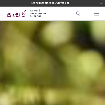
LES AUTRES SITES DE L'UNIVERSITÉ
ALLER
AU
Menu pr
CONTENU
Search
PRINCIPAL