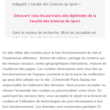
indiquant « Faculté des Sciences du Sport »
Découvrir tous les portraits des diplômées de la
Faculté des Sciences du Sport
Dans le moteur de recherche, filtrez les actualités en
indiquant « Faculté des Sciences du Sport »
Ce site utilise des cookies pour le bon fonctionnement du site et
l’expérience utilisateur : lecture de vidéos, partage du contenu sur
les réseaux sociaux, cartes géographiques interactives, mesure de
l’audience des pages. Les cookies nécessaires sont ceux liés au
fonctionnement de l'espace connecté et de la barre de notification
qui peut être utilisée sur le site. L’Université Paris-Saclay est
Bât. 335 - 91405 Orsay cedex I FRANCE
responsable du traitement des données. Vous pouvez accepter ou
Tél. : +33 1 69 15 43 01
refuser l’ensemble des cookies ou personnaliser votre choix. En
Accès : RER B Bures-sur-Yvette
autorisant les services tiers, vous acceptez le dépôt et la lecture de
cookies et l'utilisation de technologies de suivi nécessaires à leur
bon fonctionnement. Les données sont conservées pendant 13
Plan du site