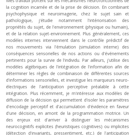
Mes travaux portent sur les mécanismes neurofonctionnels de
la cognition incarnée et de la prise de décision. En combinant
psychophysique et neuroimagerie, chez le sujet sain et
pathologique, j'étudie notamment l'intériorisation des
propriétés du sujet, de l'environnement (physique ou humain),
et de la relation sujet-environnement. Plus généralement, ces
modèles internes interviennent dans le contrôle prédictif de
nos mouvements via l'émulation (simulation interne) des
conséquences sensorielles de nos actions ou d'événements
pertinents pour la survie de l'individu. Par ailleurs, j'utilise des
modèles algébriques de l'intégration de l'information afin de
déterminer les règles de combinaison de différentes sources
d'informations sensorielles, et investigue les marqueurs neuro-
électriques de l'anticipation perceptive préalable à cette
intégration. Plus récemment, je m'intéresse aux modèles de
diffusion de la décision qui permettent d'isoler les paramètres
d'encodage perceptif et d'accumulation d'évidence en faveur
d'une décision, en amont de la programmation motrice. Un
des enjeux est d'arriver à distinguer les mécanismes
neurocognitifs explicites (heuristiques cognitives) ou implicites
(détection d'invariants, pressentiment, etc.) de l'anticipation