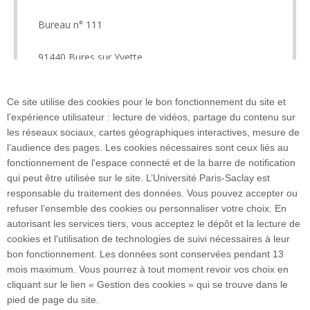
Bureau n° 111
91440 Bures sur Yvette
Ce site utilise des cookies pour le bon fonctionnement du site et
l’expérience utilisateur : lecture de vidéos, partage du contenu sur
les réseaux sociaux, cartes géographiques interactives, mesure de
l’audience des pages. Les cookies nécessaires sont ceux liés au
fonctionnement de l'espace connecté et de la barre de notification
qui peut être utilisée sur le site. L’Université Paris-Saclay est
Bât. 335 - 91405 Orsay cedex I FRANCE
responsable du traitement des données. Vous pouvez accepter ou
Tél. : +33 1 69 15 43 01
refuser l’ensemble des cookies ou personnaliser votre choix. En
Accès : RER B Bures-sur-Yvette
autorisant les services tiers, vous acceptez le dépôt et la lecture de
cookies et l'utilisation de technologies de suivi nécessaires à leur
bon fonctionnement. Les données sont conservées pendant 13
Plan du site
mois maximum. Vous pourrez à tout moment revoir vos choix en
cliquant sur le lien « Gestion des cookies » qui se trouve dans le
pied de page du site.