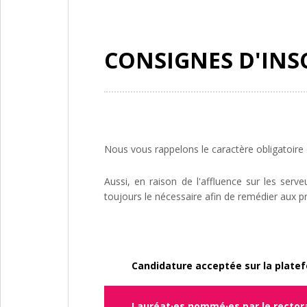
CONSIGNES D'INS
Nous vous rappelons le caractère obligatoire d
Aussi, en raison de l'affluence sur les serve
toujours le nécessaire afin de remédier aux p
Candidature acceptée sur la plate
Lauréat·es nommé·es par le rectora