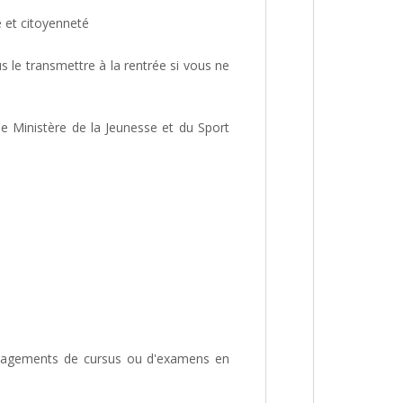
e et citoyenneté
us le transmettre à la rentrée si vous ne
r le Ministère de la Jeunesse et du Sport
énagements de cursus ou d'examens en