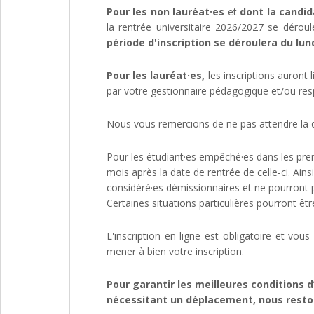
Pour les non lauréat·es
et
dont la candi
la rentrée universitaire 2026/2027 se dérou
période d'inscription se déroulera du lu
Pour les lauréat·es,
les inscriptions auront 
par votre gestionnaire pédagogique et/ou re
Nous vous remercions de ne pas attendre la d
Pour les étudiant·es empêché·es dans les prem
mois après la date de rentrée de celle-ci. Ain
considéré·es démissionnaires et ne pourront pl
Certaines situations particulières pourront 
L'inscription en ligne est obligatoire et vou
mener à bien votre inscription.
Pour garantir les meilleures conditions d
nécessitant un déplacement, nous reston