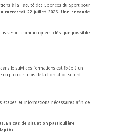
iptions à la Faculté des Sciences du Sport pour
au mercredi 22 juillet 2026. Une seconde
 vous seront communiquées
dés que possible
dans le suivi des formations est fixée à un
ssue du premier mois de la formation seront
les étapes et informations nécessaires afin de
s. En cas de situation particulière
daptés.