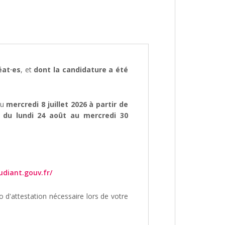
éat·es
, et
dont la candidature a été
du
mercredi 8 juillet 2026 à partir de
a du lundi 24 août au mercredi 30
udiant.gouv.fr/
o d'attestation nécessaire lors de votre