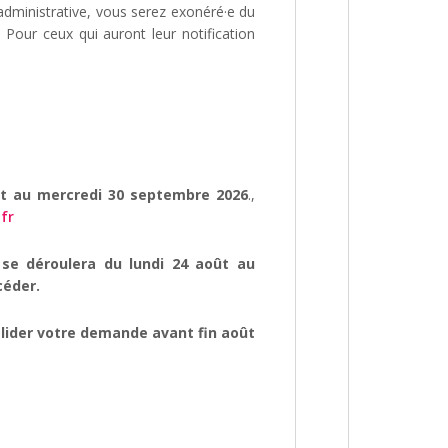
n administrative, vous serez exonéré·e du
Pour ceux qui auront leur notification
août au mercredi 30 septembre 2026
.,
.fr
n se déroulera du lundi 24 août au
céder.
valider votre demande avant fin août