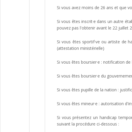
Si vous avez moins de 26 ans et que vou
Si vous êtes inscrit·e dans un autre éta
pouvez pas l'obtenir avant le 22 juillet 
Si vous êtes sportif·ve ou artiste de ha
(attestation ministérielle)
Si vous êtes boursier·e : notification de
Si vous êtes boursier·e du gouvernement 
Si vous êtes pupille de la nation : justifi
Si vous êtes mineur·e : autorisation d'in
Si vous présentez un handicap tempo
suivant la procédure ci-dessous :