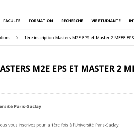
FACULTE
FORMATION
RECHERCHE
VIE ETUDIANTE
IN
ptions
1ère inscription Masters M2E EPS et Master 2 MEEF EPS
ASTERS M2E EPS ET MASTER 2 M
versité Paris-Saclay
us vous inscrivez pour la 1ère fois à l'Université Paris-Saclay.