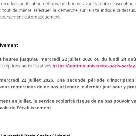
 reçu leur notification définitive de bourse avant la date d'inscriptio
out de même effectuer la démarche sur le site indiqué ci-dessus. 
emboursement automatiquement.
tivement
14 heures jusqu'au mercredi 22 juillet 2026 ou du lundi 24 
nscriptions administratives
https://iaprimo.universite-paris-saclay
 mercredi 22 juillet 2026. Une seconde période d'inscriptio
vous remercions de ne pas attendre le dernier jour pour y pro
ement en juillet, le service scolarité risque de ne pas pouvoir 
ivale de l'établissement.
Université Paris-Saclay (Adonis)