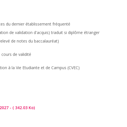
otes du dernier établissement fréquenté
ion de validation d'acquis) traduit si diplôme étranger
e relevé de notes du baccalauréat)
 cours de validité
tion à la Vie Etudiante et de Campus (CVEC)
027 - ( 342.03 Ko)