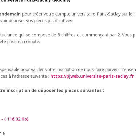
lendemain
pour créer votre compte universitaire Paris-Saclay sur le l
voir déposer vos pièces justificatives.
udiant·e qui se compose de 8 chiffres et commençant par 2. Vous pou
 été prise en compte.
ensable pour valider votre inscription de nous faire parvenir l'ensemb
es à l'adresse suivante :
https://pjweb.universite-paris-saclay.fr
tre inscription de déposer les pièces suivantes :
- ( 116.02 Ko)
ile