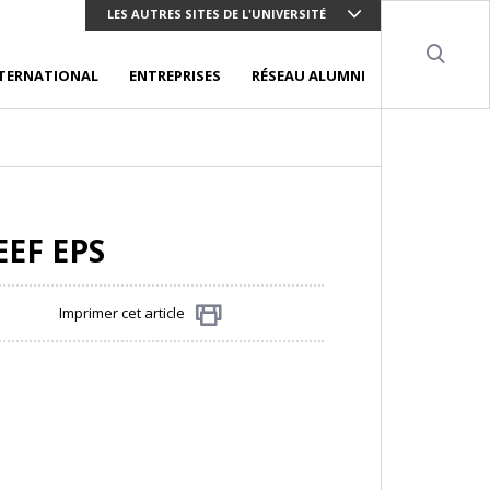
LES AUTRES SITES DE L'UNIVERSITÉ
Sear
TERNATIONAL
ENTREPRISES
RÉSEAU ALUMNI
EEF EPS
Imprimer cet article
Partager