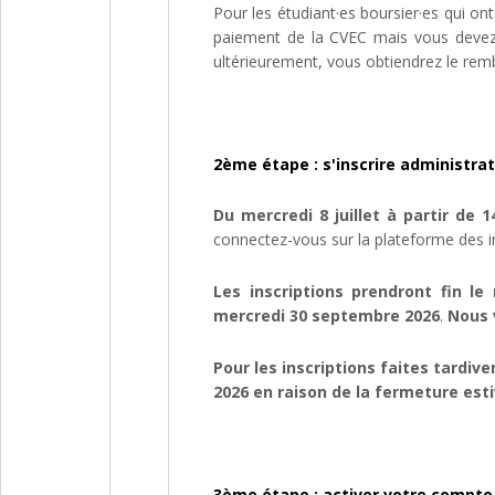
Pour les étudiant·es boursier·es qui ont
paiement de la CVEC mais vous devez t
ultérieurement, vous obtiendrez le r
2ème étape : s'inscrire administra
Du mercredi 8 juillet à partir de 
connectez-vous sur la plateforme des i
Les inscriptions prendront fin le
mercredi 30 septembre 2026
.
Nous 
Pour les inscriptions faites tardiv
2026 en raison de la fermeture est
3ème étape : activer votre compte 