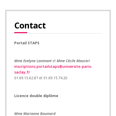
Contact
Portail STAPS
Mme Evelyne Lavenant
et
Mme Cécile Mauceri
inscriptions.portailstaps@universite-paris-
saclay.fr
01.69.15.62.87 et 01.69.15.74.20
Licence double diplôme
Mme Marianne Baumard