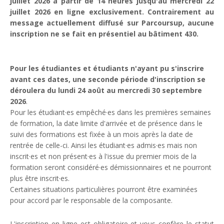
juillet 2026 à partir de 14 heures jusqu'au mercredi 22
juillet 2026 en ligne exclusivement. Contrairement au
message actuellement diffusé sur Parcoursup, aucune
inscription ne se fait en présentiel au bâtiment 430.
Pour les étudiantes et étudiants n'ayant pu s'inscrire
avant ces dates,
une seconde période d'inscription se
déroulera du lundi 24 août au mercredi 30 septembre
2026
.
Pour les étudiant·es empêché·es dans les premières semaines
de formation, la date limite d'arrivée et de présence dans le
suivi des formations est fixée à un mois après la date de
rentrée de celle-ci. Ainsi les étudiant·es admis·es mais non
inscrit·es et non présent·es à l'issue du premier mois de la
formation seront considéré·es démissionnaires et ne pourront
plus être inscrit·es.
Certaines situations particulières pourront être examinées
pour accord par le responsable de la composante.
L'inscription en ligne est obligatoire et vous confère le statut