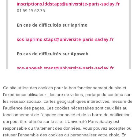
inscriptions.lddstaps@universite-paris-saclay.fr
01.69.15.62.36
En cas de difficultés sur iaprimo
sos-iaprimo.staps@universite-paris-saclay.fr
En cas de difficultés sur Apoweb
sos-apoweb.staps@universite-paris-saclay.fr
Ce site utilise des cookies pour le bon fonctionnement du site et
l’expérience utilisateur : lecture de vidéos, partage du contenu sur
les réseaux sociaux, cartes géographiques interactives, mesure de
l’audience des pages. Les cookies nécessaires sont ceux liés au
fonctionnement de l'espace connecté et de la barre de notification
qui peut être utilisée sur le site. L’Université Paris-Saclay est
Bât. 335 - 91405 Orsay cedex I FRANCE
responsable du traitement des données. Vous pouvez accepter ou
Tél. : +33 1 69 15 43 01
refuser l’ensemble des cookies ou personnaliser votre choix. En