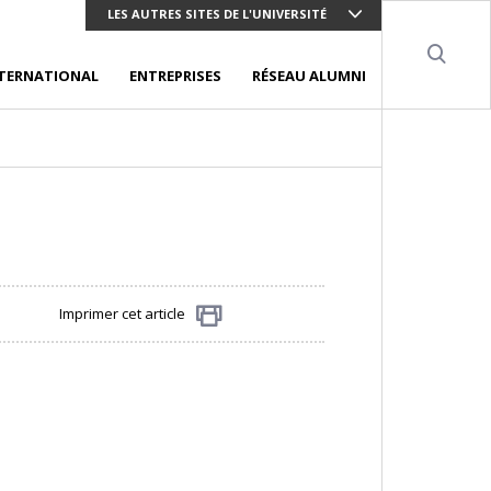
LES AUTRES SITES DE L'UNIVERSITÉ
Sear
TERNATIONAL
ENTREPRISES
RÉSEAU ALUMNI
Imprimer cet article
Partager