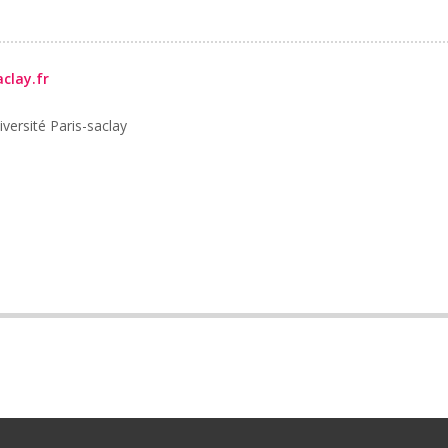
clay.fr
iversité Paris-saclay