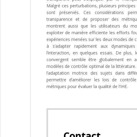
Malgré ces perturbations, plusieurs principes
sont préservés. Ces considérations perm
transparence et de proposer des métrique
montrent aussi que les utilisateurs du mo
exploiter de manière efficiente les efforts fo
expériences menées sur les deux modes de con
à s’adapter rapidement aux dynamiques gr
l’interaction, en quelques essais. De plus,
convergent semble être globalement en ac
modèles de contrôle optimal de la littérature.
l’adaptation motrice des sujets dans dif
permettre d’améliorer les lois de contrôl
métriques pour évaluer la qualité de l’IHE.
Contact