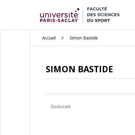
ALLER
Accueil
Simon Bastide
AU
CONTENU
PRINCIPAL
SIMON BASTIDE
Doctorant