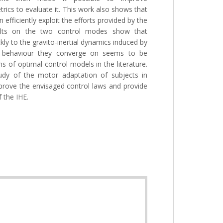
ics to evaluate it. This work also shows that
 efficiently exploit the efforts provided by the
sults on the two control modes show that
kly to the gravito-inertial dynamics induced by
he behaviour they converge on seems to be
ons of optimal control models in the literature.
udy of the motor adaptation of subjects in
prove the envisaged control laws and provide
f the IHE.