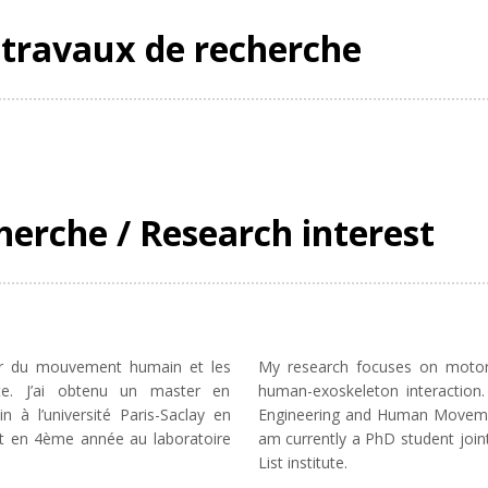
 travaux de recherche
erche / Research interest
ur du mouvement humain et les
My research focuses on moto
te. J’ai obtenu un master en
human-exoskeleton interaction.
 à l’université Paris-Saclay en
Engineering and Human Movement
nt en 4ème année au laboratoire
am currently a PhD student join
List institute.