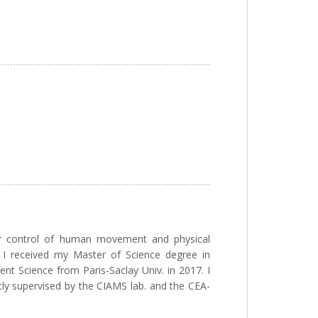
r control of human movement and physical
 I received my Master of Science degree in
 Science from Paris-Saclay Univ. in 2017. I
tly supervised by the CIAMS lab. and the CEA-