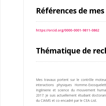
Références de mes
https://orcid.org/0000-0001-9811-0862
Thématique de rech
Mes travaux portent sur le contrôle mote
interactions physiques Homme-Exosquelet
Ingénierie et science du mouvement humain
2017. Je suis actuellement étudiant doctora
du CIAMS et co-encadré par le CEA-List.